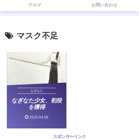
アロマ
お問い合わせ
マスク不足
なぎなた
なぎなた少女、初段
を獲得
2020.04.08
スポンサーリンク