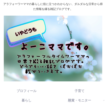
アラフォーワーママの暮らしに役に立つかわからない、ダルダルな日常から得
た情報を綴る雑記ブログです。
プロフィール
子育て
暮らし
懸賞・モニター