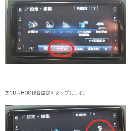
③CD→HDD録音設定をタップします。