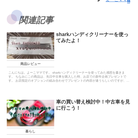
関連記事
sharkハンディクリーナーを使っ
てみたよ！
商品レビュー
こんにちは。よーこママです。 sharkハンディクリーナーを使ってみた感想を書きま
す。 ちなみにこの商品は、先日中古車を購入した時、お店での新年企画プレゼントで
す。 お店指定のオプションの組み合わせでプレゼントの内容が違うらしいのですが、
わ...
車の買い替え検討中！中古車を見
に行こう！
暮らし