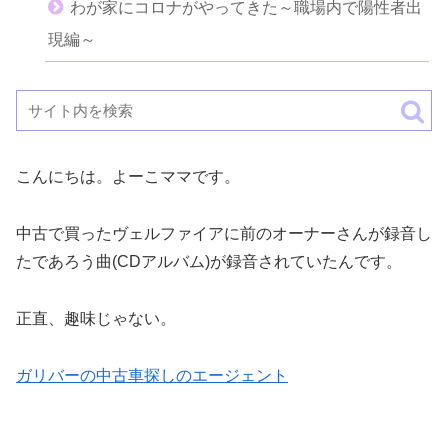
わが家にコロナがやってきた～職場内で陽性者出
現編～
こんにちは。よーこママです。
中古で買ったヴェルファイアに前のオーナーさんが録音し
たであろう曲(CDアルバム)が録音されていたんです。
正直、趣味じゃない。
ガリバーの中古車探しのエージェント