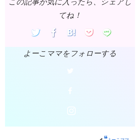
この記事が気に入ったら、シェアし
てね！
よーこママをフォローする
よーこママ