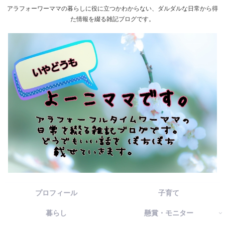
アラフォーワーママの暮らしに役に立つかわからない、ダルダルな日常から得
た情報を綴る雑記ブログです。
プロフィール
子育て
暮らし
懸賞・モニター