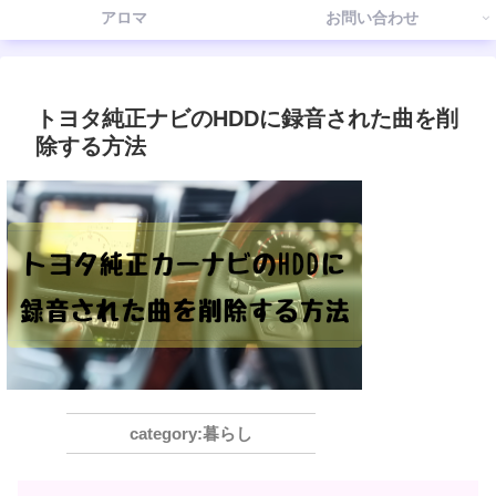
アロマ
お問い合わせ
トヨタ純正ナビのHDDに録音された曲を削
除する方法
暮らし