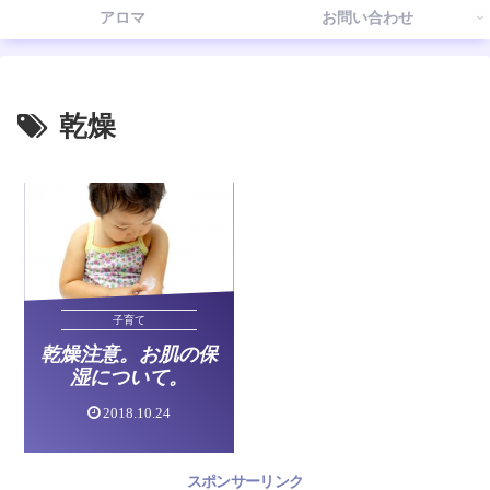
アロマ
お問い合わせ
乾燥
子育て
乾燥注意。お肌の保
湿について。
2018.10.24
スポンサーリンク