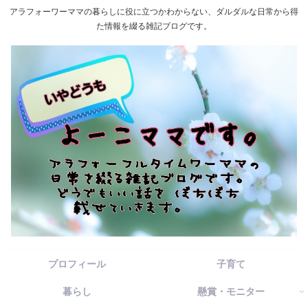
アラフォーワーママの暮らしに役に立つかわからない、ダルダルな日常から得
た情報を綴る雑記ブログです。
プロフィール
子育て
暮らし
懸賞・モニター