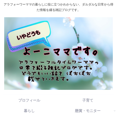
アラフォーワーママの暮らしに役に立つかわからない、ダルダルな日常から得
た情報を綴る雑記ブログです。
プロフィール
子育て
暮らし
懸賞・モニター