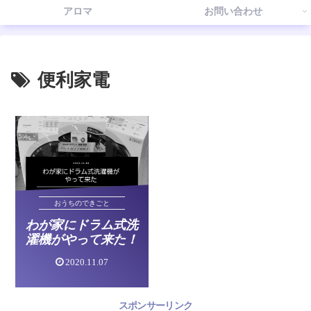
アロマ
お問い合わせ
便利家電
おうちのできごと
わが家にドラム式洗
濯機がやって来た！
2020.11.07
スポンサーリンク