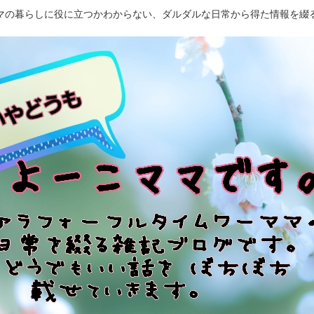
マの暮らしに役に立つかわからない、ダルダルな日常から得た情報を綴