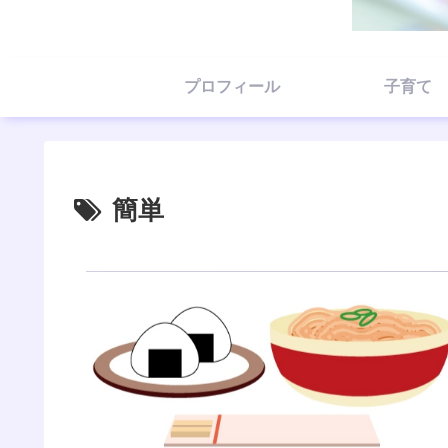
プロフィール
子育て
簡単