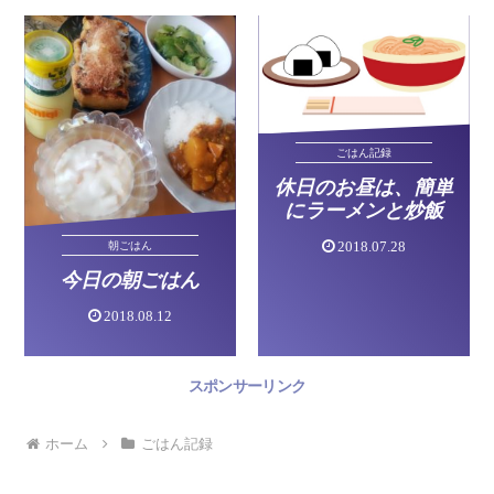
ごはん記録
休日のお昼は、簡単
にラーメンと炒飯
2018.07.28
朝ごはん
今日の朝ごはん
2018.08.12
スポンサーリンク
ホーム
ごはん記録