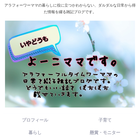
アラフォーワーママの暮らしに役に立つかわからない、ダルダルな日常から得
た情報を綴る雑記ブログです。
プロフィール
子育て
暮らし
懸賞・モニター