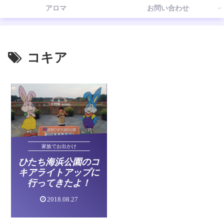
アロマ
お問い合わせ
コキア
家族でお出かけ
ひたち海浜公園のコ
キアライトアップに
行ってきたよ！
2018.08.27