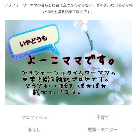
アラフォーワーママの暮らしに役に立つかわからない、ダルダルな日常から得
た情報を綴る雑記ブログです。
プロフィール
子育て
暮らし
懸賞・モニター