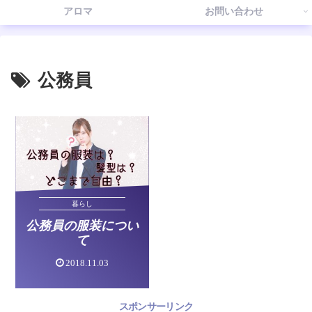
アロマ
お問い合わせ
公務員
暮らし
公務員の服装につい
て
2018.11.03
スポンサーリンク