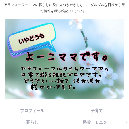
アラフォーワーママの暮らしに役に立つかわからない、ダルダルな日常から得
た情報を綴る雑記ブログです。
プロフィール
子育て
暮らし
懸賞・モニター