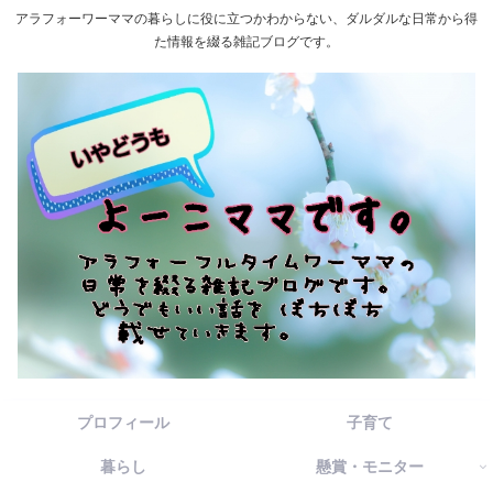
アラフォーワーママの暮らしに役に立つかわからない、ダルダルな日常から得
た情報を綴る雑記ブログです。
プロフィール
子育て
暮らし
懸賞・モニター