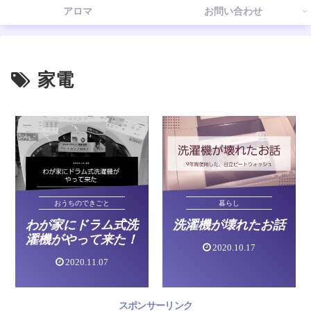
アロマ
お問い合わせ
家電
おうちのできごと
暮らし
わが家にドラム式洗
洗濯機が壊れたお話
濯機がやって来た！
2020.10.17
2020.11.07
スポンサーリンク