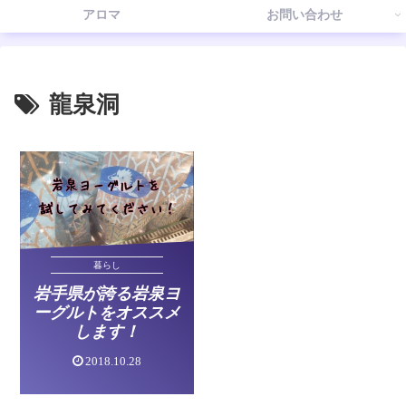
アロマ
お問い合わせ
龍泉洞
暮らし
岩手県が誇る岩泉ヨ
ーグルトをオススメ
します！
2018.10.28