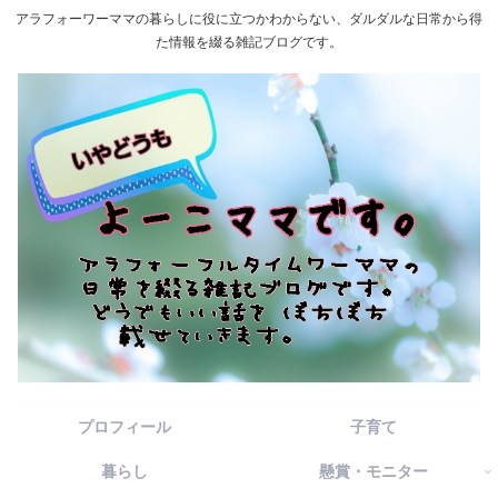
アラフォーワーママの暮らしに役に立つかわからない、ダルダルな日常から得
た情報を綴る雑記ブログです。
プロフィール
子育て
暮らし
懸賞・モニター