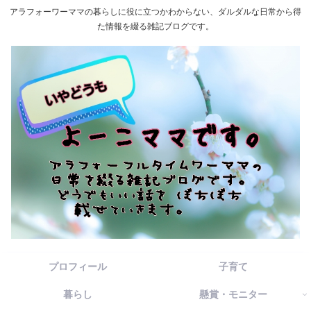
アラフォーワーママの暮らしに役に立つかわからない、ダルダルな日常から得
た情報を綴る雑記ブログです。
プロフィール
子育て
暮らし
懸賞・モニター