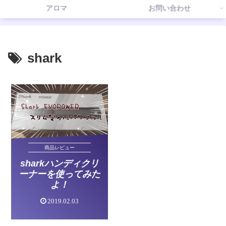
アロマ
お問い合わせ
shark
商品レビュー
sharkハンディクリ
ーナーを使ってみた
よ！
2019.02.03