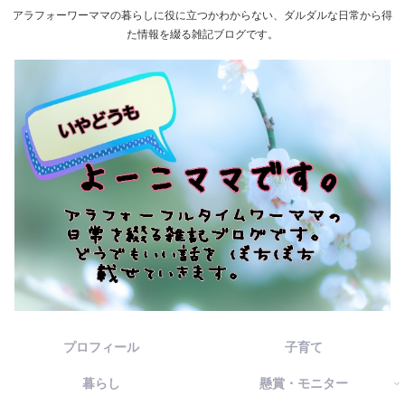
アラフォーワーママの暮らしに役に立つかわからない、ダルダルな日常から得
た情報を綴る雑記ブログです。
プロフィール
子育て
暮らし
懸賞・モニター