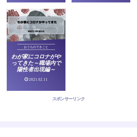
おうちのできごと
わが家にコロナがや
ってきた～職場内で
陽性者出現編～
2021.02.11
スポンサーリンク