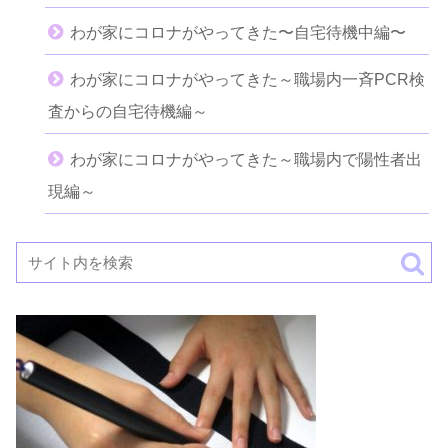
わが家にコロナがやってきた〜自宅待機中編〜
わが家にコロナがやってきた～職場内一斉PCR検
査からの自宅待機編～
わが家にコロナがやってきた～職場内で陽性者出
現編～