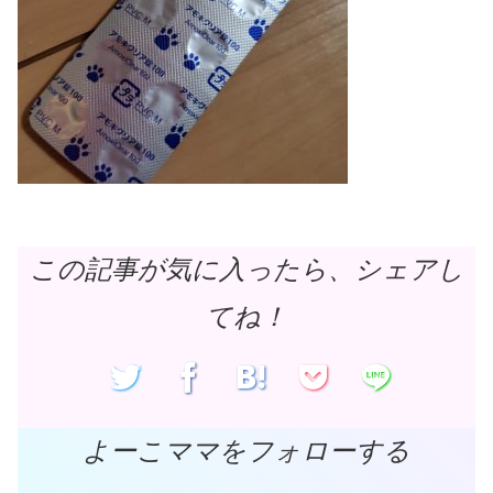
この記事が気に入ったら、シェアし
てね！
よーこママをフォローする