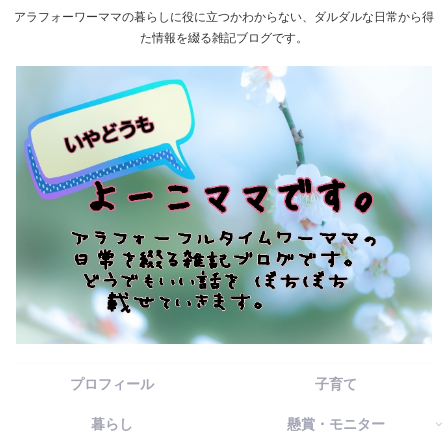
アラフォーワーママの暮らしに役に立つかわからない、ダルダルな日常から得
た情報を綴る雑記ブログです。
プロフィール
子育て
暮らし
懸賞・モニター