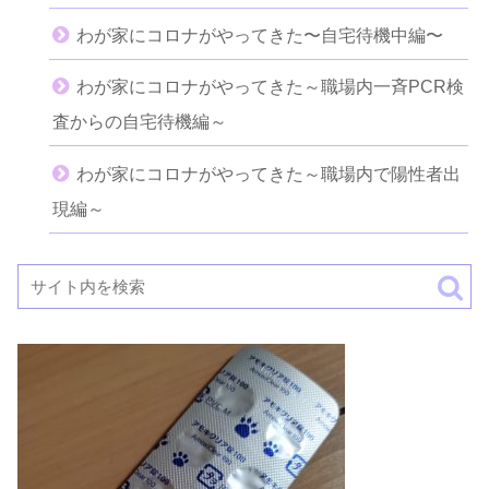
わが家にコロナがやってきた〜自宅待機中編〜
わが家にコロナがやってきた～職場内一斉PCR検
査からの自宅待機編～
わが家にコロナがやってきた～職場内で陽性者出
現編～