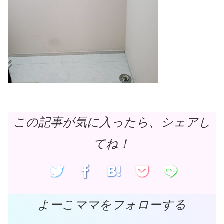
この記事が気に入ったら、シェアし
てね！
よーこママをフォローする