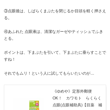
③点眼後は、しばらくまぶたを閉じるか目頭を軽く押さえ
る。
④あふれた 点眼液は、清潔なガーゼやティッシュでふき
とる。
ポイントは、下まぶたを引いて、下まぶたに垂らすことで
すね！
それでもムリ！という人に試してもらいたいのが…
《ゆめや》定形外郵便
OK！ カワモト らくらく
点眼(点眼補助具)【目薬 補