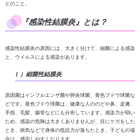
とのこと。
『感染性結膜炎』とは？
感染性結膜炎の原因には、大きく分けて、細菌による感染
と、ウイルスによる感染があります。
1 ）細菌性結膜炎
原因菌はインフルエンザ菌や肺炎球菌、黄色ブドウ球菌な
どです。黄色ブドウ球菌は、健康な人ののどや鼻、皮膚、
手指、毛髪、腸管などにも分布しています。感染力が弱い
ため、感染の危険は大きくありませんが、目にケガをした
とき、病気などで身体の抵抗力が落ちたとき、子どもの場
合は、感染しやすくなります。