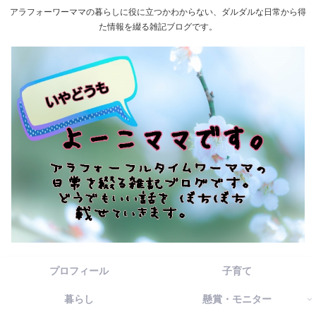
アラフォーワーママの暮らしに役に立つかわからない、ダルダルな日常から得
た情報を綴る雑記ブログです。
プロフィール
子育て
暮らし
懸賞・モニター