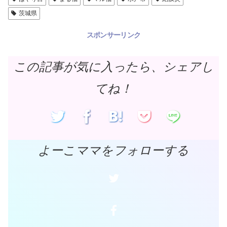
茨城県
スポンサーリンク
この記事が気に入ったら、シェアし
てね！
よーこママをフォローする