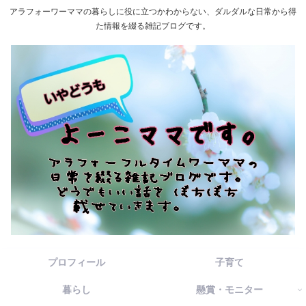
アラフォーワーママの暮らしに役に立つかわからない、ダルダルな日常から得
た情報を綴る雑記ブログです。
プロフィール
子育て
暮らし
懸賞・モニター