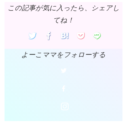
この記事が気に入ったら、シェアし
てね！
よーこママをフォローする