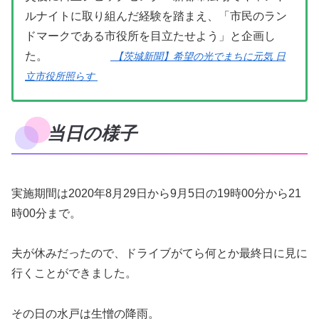
ルナイトに取り組んだ経験を踏まえ、「市民のラン
ドマークである市役所を目立たせよう」と企画し
た。
【茨城新聞】希望の光でまちに元気 日
立市役所照らす
当日の様子
実施期間は2020年8月29日から9月5日の19時00分から21
時00分まで。
夫が休みだったので、ドライブがてら何とか最終日に見に
行くことができました。
その日の水戸は生憎の降雨。