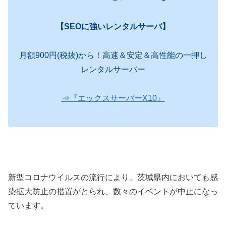
【SEOに強い
レンタルサーバ】
月額900円(税抜)から！高速＆安定＆高性能の一押し
レンタルサーバー
⇒『エックスサーバーX10』
新型コロナウイルスの流行により、茨城県内においても感
染拡大防止の措置がとられ、数々のイベントが中止になっ
ています。