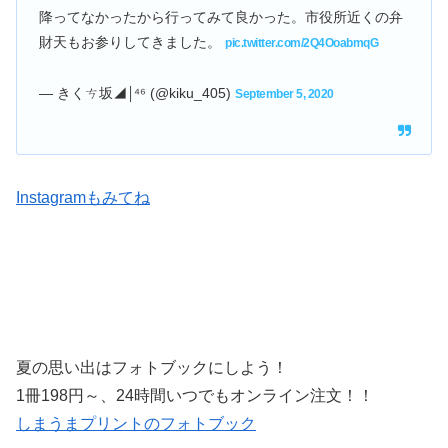
降ってなかったから行ってみて良かった。市役所近くの弁
財天もお参りしてきました。
pic.twitter.com/2Q4OoabmqG
— きくㄘ坂◢￨⁴⁶ (@kiku_405)
September 5, 2020
Instagramもみてね
夏の思い出はフォトブックにしよう！
1冊198円～、24時間いつでもオンライン注文！！
しまうまプリントのフォトブック