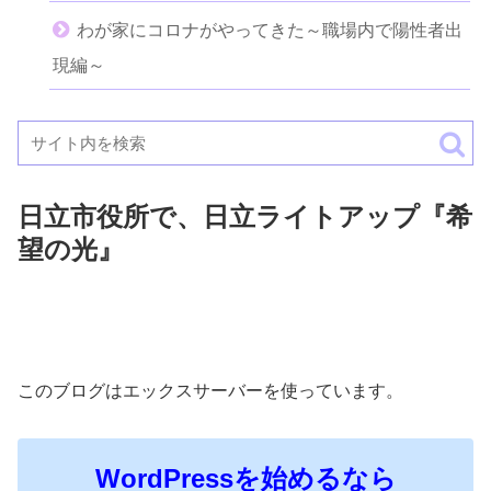
わが家にコロナがやってきた～職場内で陽性者出
現編～
日立市役所で、日立ライトアップ『希
望の光』
このブログはエックスサーバーを使っています。
WordPressを始めるなら